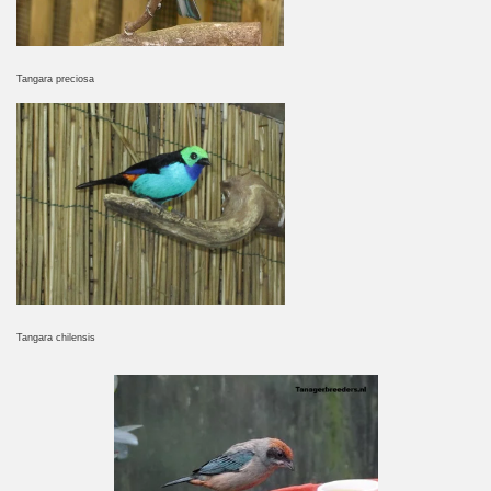
Tangara preciosa
Tangara chilensis