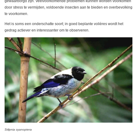
gewaarborgd zijn. Veelvoorkomende problemen kunnen worden voorkomen
door stress te vermijden, voldoende insecten aan te bieden en overbevolking
te voorkomen.
Het is soms een onderschatte soort; in goed beplante volières wordt het
gedrag actiever en interessanter om te observeren.
Stilpnia
cyanoptera