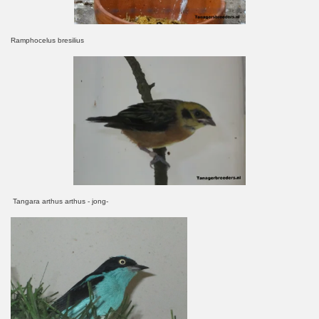
Ramphocelus bresilius
Tangara arthus arthus - jong-