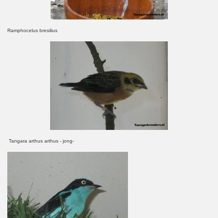
Ramphocelus bresilius
Tangara arthus arthus - jong-