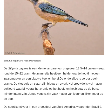
Stilpnia cayana
© Nick Michielsen
De
Stilpnia
cayana
is een kleine tangare van ongeveer 12.5–14 cm en weegt
rond de 15–22 gram. Het mannetje heeft een helder oranje hoofd met een
zwart masker en een blauwe keel en borst.De onderzijde is verder geel-
oranje. De vleugels en staart zijn blauw en zwart. Het vrouwtje is wat matter
gekleurd waarbij vooral het oranje op het hoofd en het blauw op de borst
minder intens zijn. Jonge vogels zijn vaak matter van kleur en lijken meer op
de pop.
De soort komt voor in een groot deel van Zuid-Amerika, waaronder Brazilië,