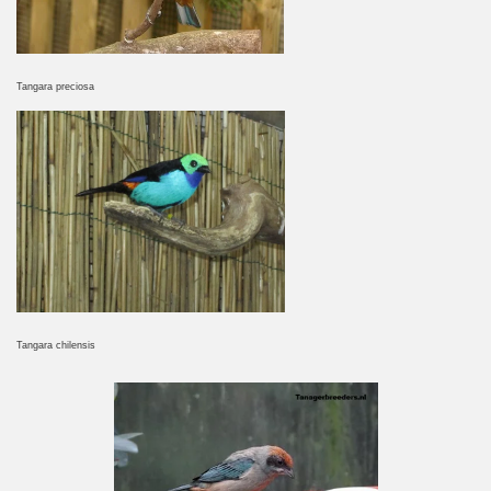
Tangara preciosa
Tangara chilensis