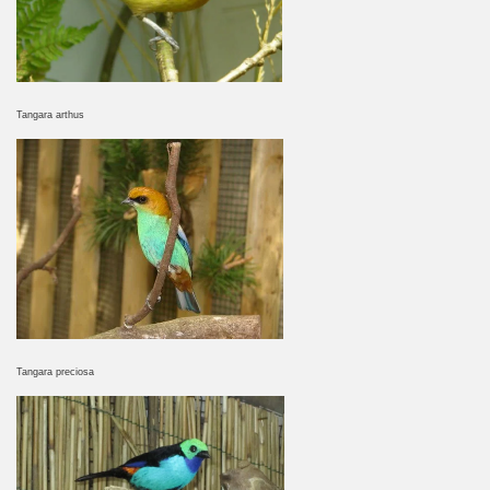
Tangara arthus
Tangara preciosa