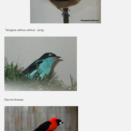
Tangara arthus arthus - jong-
Dacnis lineata