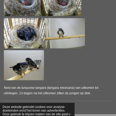
Nest van de turquoise tangara (tangara mexicana) van uitkomen tot
uitvliegen. 13 dagen na het uitkomen zitten de jongen op stok.
© 2013 - 2026 Tanagerbreeders.nl
Deze website gebruikt cookies voor analyse-
doeleinden en/of het tonen van advertenties.
Door gebruik te blijven maken van de site gaat u