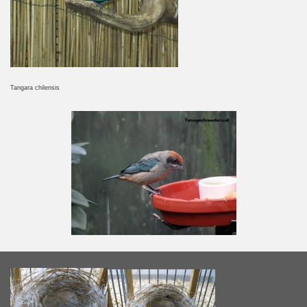
Tangara chilensis