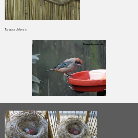
Tangara chilensis