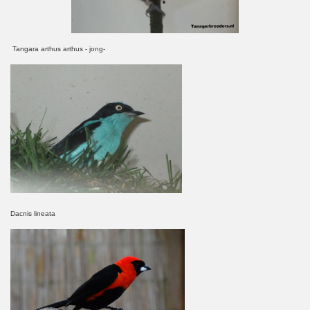
Tangara arthus arthus - jong-
Dacnis lineata