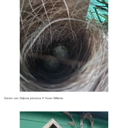
Eieren van
Stilpnia preciosa
© Yoran Willems