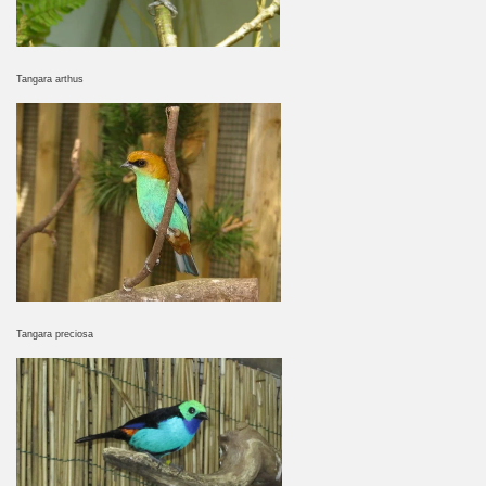
Tangara arthus
Tangara preciosa