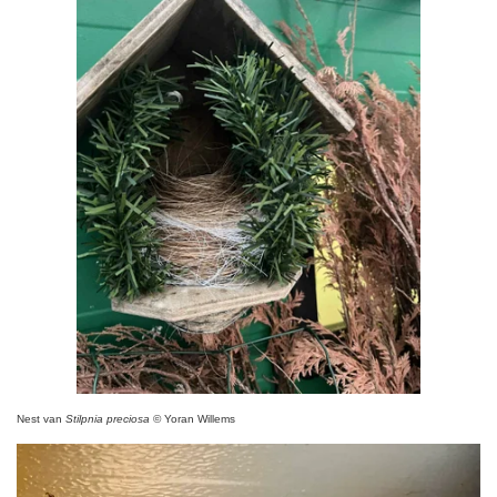
Nest van
Stilpnia preciosa
© Yoran Willems