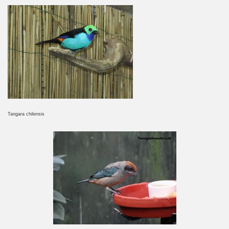
Tangara chilensis