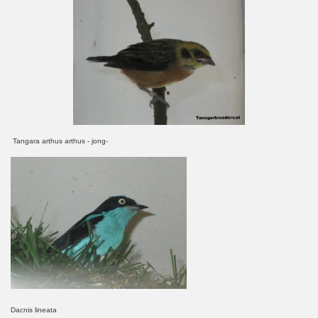
Tangara arthus arthus - jong-
Dacnis lineata