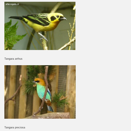
Tangara arthus
Tangara preciosa