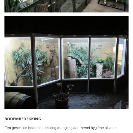
BODEMBEDEKKING
Een geschikte bodembedekking draagt bij aan zowel hygiëne als een