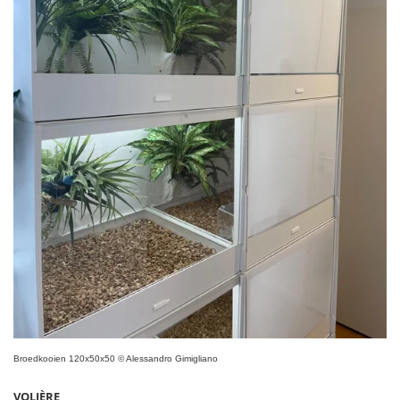
Broedkooien 120x50x50 © Alessandro Gimigliano
VOLIÈRE