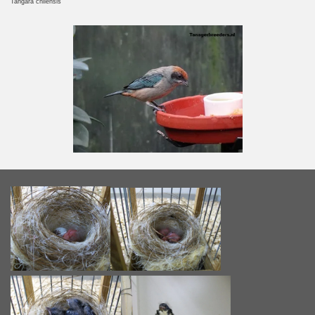
Tangara chilensis