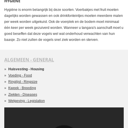
HYGIËNE
Hygiëne is enorm belangrijk bij deze soorten. Voerbakjes met fruit moeten
dagelijks worden gewassen en ook drinkfonteintjes moeten meerdere malen
per week worden uitgekuist. Ook de voerplek en de bodem moet minimaal
één keer per week gezuiverd worden. Wanneer u tangara's aanschaft moet u
goed beseffen dat deze vogels wel wat onderhoud verwachten van hun
baasje. Zo niet zullen de vogels snel ziek worden en sterven.
ALGEMEEN - GENERAL
Huisvesting - Housing
Voeding - Food
Ringlijst - Ringsize
Kweek - Breeding
Ziekten - Diseases
Wetgeving - Legislation